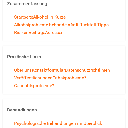
Zusammenfassung
Startseite
Alkohol in Kürze
Alkoholprobleme behandeln
Anti-Rückfall-Tipps
Risiken
Beiträge
Adressen
Praktische Links
Über uns
Kontaktformular
Datenschutzrichtlinien
Veröffentlichungen
Tabakprobleme?
Cannabisprobleme?
Behandlungen
Psychologische Behandlungen im Überblick