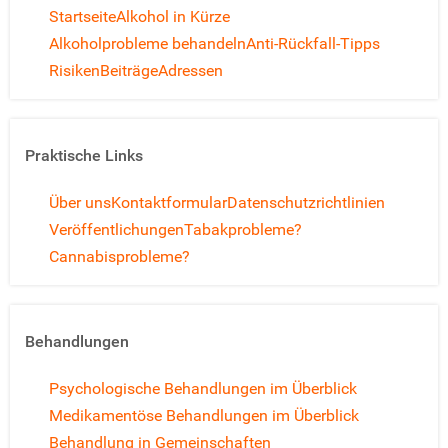
Startseite
Alkohol in Kürze
Alkoholprobleme behandeln
Anti-Rückfall-Tipps
Risiken
Beiträge
Adressen
Praktische Links
Über uns
Kontaktformular
Datenschutzrichtlinien
Veröffentlichungen
Tabakprobleme?
Cannabisprobleme?
Behandlungen
Psychologische Behandlungen im Überblick
Medikamentöse Behandlungen im Überblick
Behandlung in Gemeinschaften