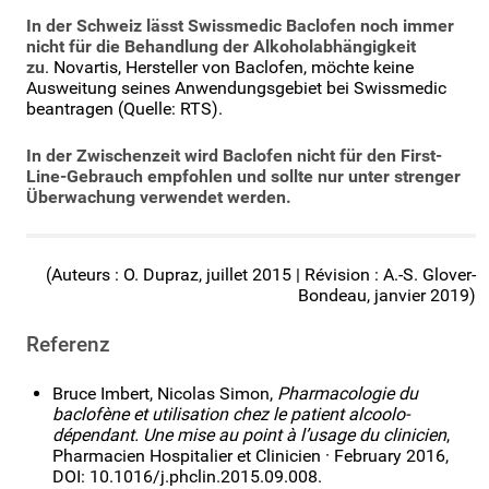
In der Schweiz lässt Swissmedic Baclofen noch immer
nicht für die Behandlung der Alkoholabhängigkeit
zu
. Novartis, Hersteller von Baclofen, möchte keine
Ausweitung seines Anwendungsgebiet bei Swissmedic
beantragen (Quelle: RTS).
In der Zwischenzeit wird Baclofen nicht für den First-
Line-Gebrauch empfohlen und sollte nur unter strenger
Überwachung verwendet werden.
(Auteurs : O. Dupraz, juillet 2015 | Révision : A.-S. Glover-
Bondeau, janvier 2019)
Referenz
Bruce Imbert, Nicolas Simon,
Pharmacologie du
baclofène et utilisation chez le patient alcoolo-
dépendant. Une mise au point à l’usage du clinicien
,
Pharmacien Hospitalier et Clinicien · February 2016,
DOI: 10.1016/j.phclin.2015.09.008.