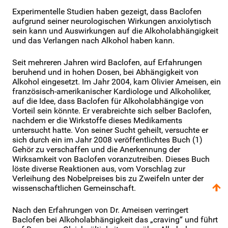
Experimentelle Studien haben gezeigt, dass Baclofen
aufgrund seiner neurologischen Wirkungen anxiolytisch
sein kann und Auswirkungen auf die Alkoholabhängigkeit
und das Verlangen nach Alkohol haben kann.
Seit mehreren Jahren wird Baclofen, auf Erfahrungen
beruhend und in hohen Dosen, bei Abhängigkeit von
Alkohol eingesetzt. Im Jahr 2004, kam Olivier Ameisen, ein
französisch-amerikanischer Kardiologe und Alkoholiker,
auf die Idee, dass Baclofen für Alkoholabhängige von
Vorteil sein könnte. Er verabreichte sich selber Baclofen,
nachdem er die Wirkstoffe dieses Medikaments
untersucht hatte. Von seiner Sucht geheilt, versuchte er
sich durch ein im Jahr 2008 veröffentlichtes Buch (1)
Gehör zu verschaffen und die Anerkennung der
Wirksamkeit von Baclofen voranzutreiben. Dieses Buch
löste diverse Reaktionen aus, vom Vorschlag zur
Verleihung des Nobelpreises bis zu Zweifeln unter der
wissenschaftlichen Gemeinschaft.
Nach den Erfahrungen von Dr. Ameisen verringert
Baclofen bei Alkoholabhängigkeit das „craving“ und führt