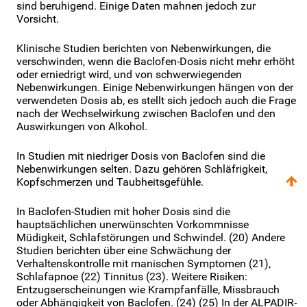
sind beruhigend. Einige Daten mahnen jedoch zur
Vorsicht.
Klinische Studien berichten von Nebenwirkungen, die
verschwinden, wenn die Baclofen-Dosis nicht mehr erhöht
oder erniedrigt wird, und von schwerwiegenden
Nebenwirkungen. Einige Nebenwirkungen hängen von der
verwendeten Dosis ab, es stellt sich jedoch auch die Frage
nach der Wechselwirkung zwischen Baclofen und den
Auswirkungen von Alkohol.
In Studien mit niedriger Dosis von Baclofen sind die
Nebenwirkungen selten. Dazu gehören Schläfrigkeit,
Kopfschmerzen und Taubheitsgefühle.
In Baclofen-Studien mit hoher Dosis sind die
hauptsächlichen unerwünschten Vorkommnisse
Müdigkeit, Schlafstörungen und Schwindel. (20) Andere
Studien berichten über eine Schwächung der
Verhaltenskontrolle mit manischen Symptomen (21),
Schlafapnoe (22) Tinnitus (23). Weitere Risiken:
Entzugserscheinungen wie Krampfanfälle, Missbrauch
oder Abhängigkeit von Baclofen. (24) (25) In der ALPADIR-