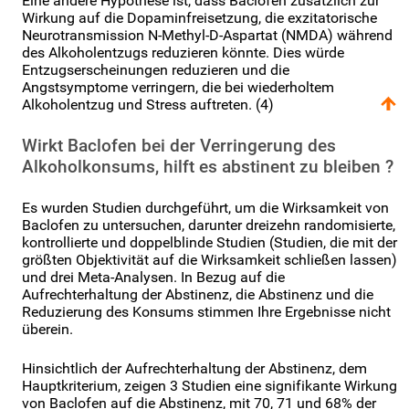
Eine andere Hypothese ist, dass Baclofen zusätzlich zur
Wirkung auf die Dopaminfreisetzung, die exzitatorische
Neurotransmission N-Methyl-D-Aspartat (NMDA) während
des Alkoholentzugs reduzieren könnte. Dies würde
Entzugserscheinungen reduzieren und die
Angstsymptome verringern, die bei wiederholtem
Alkoholentzug und Stress auftreten. (4)
Wirkt Baclofen bei der Verringerung des
Alkoholkonsums, hilft es abstinent zu bleiben ?
Es wurden Studien durchgeführt, um die Wirksamkeit von
Baclofen zu untersuchen, darunter dreizehn randomisierte,
kontrollierte und doppelblinde Studien (Studien, die mit der
größten Objektivität auf die Wirksamkeit schließen lassen)
und drei Meta-Analysen. In Bezug auf die
Aufrechterhaltung der Abstinenz, die Abstinenz und die
Reduzierung des Konsums stimmen Ihre Ergebnisse nicht
überein.
Hinsichtlich der Aufrechterhaltung der Abstinenz, dem
Hauptkriterium, zeigen 3 Studien eine signifikante Wirkung
von Baclofen auf die Abstinenz, mit 70, 71 und 68% der