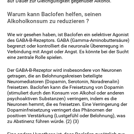
auf Dauer zur Gleichgültigkeit gegenüber Alkohol.
Warum kann Baclofen helfen, seinen
Alkoholkonsum zu reduzieren ?
Wie wir gesehen haben, ist Baclofen ein selektiver Agonist
des GABA-B-Rezeptors. GABA (Gamma-Aminobuttersäure)
begrenzt oder kontrolliert die neuronale Übererregung in
Verbindung mit Angst oder Angst. Es könnte bei der Sucht
eine zentrale Rolle spielen.
Der GABA-B-Rezeptor wird insbesondere von Neuronen
getragen, die an Belohnungskreisen beteiligte
Neuromediatoren (Dopamin, Serotonin, Noradrenalin)
freisetzen. Baclofen kann die Freisetzung von Dopamin
(stimuliert durch den Konsum von Alkohol oder anderen
psychoaktiven Substanzen) verringern, indem es die
Neuronen hemmt, die es freisetzen. Eine Verringerung der
Dopaminfreisetzung verringert das Phänomen der
positiven Verstärkung (Lustgefühl oder Belohnung), was
zu Abstinenz führen würde. (2) (3)