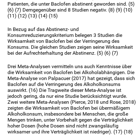
Patienten, die unter Baclofen abstinent geworden sind. (5)
(6) (7) Demgegenüber sind 8 Studien negativ. (8) (9) (10)
(11) (12) (13) (14) (15)
In Bezug auf das Abstinenz- und
Konsumreduzierungskriterium belegen 3 Studien die
Wirksamkeit von Baclofen bei der Verringerung des
Konsums. Die gleichen Studien zeigen seine Wirksamkeit
bei der Aufrechterhaltung der Abstinenz. (5) (6) (7)
Drei Meta-Analysen vermitteln uns auch Kenntnisse über
die Wirksamkeit von Baclofen bei Alkoholabhängigen. Die
Meta-Analyse von Palpacuer (2017) hat gezeigt, dass sich
Baclofen auf die Verringerung des Alkoholkonsums
auswirkt. (16) Die Tragweite dieser Meta-Analyse ist
jedoch gering, da nur eine Studie berücksichtigt wurde.
Zwei weitere Meta-Analysen (Pierce, 2018 und Rose, 2018)
zeigten die Wirksamkeit von Baclofen bei übermäßigem
Alkoholkonsum, insbesondere bei Menschen, die große
Mengen trinken, unter Vorbehalt gegen die Verträglichkeit
hoher Dosen (hohe Dosen sind nicht zwangsläufig
wirksamer und ihre Verträglichkeit ist niedriger). (17) (18)