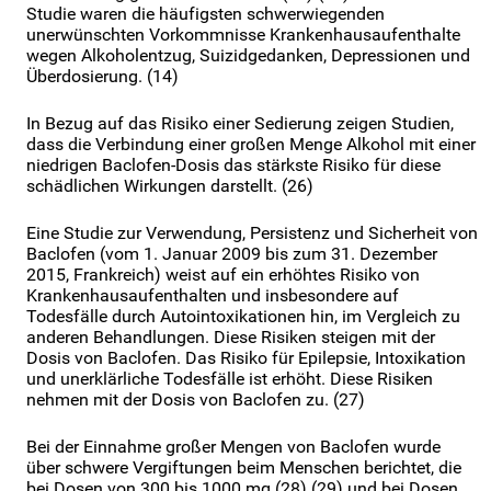
Studie waren die häufigsten schwerwiegenden
unerwünschten Vorkommnisse Krankenhausaufenthalte
wegen Alkoholentzug, Suizidgedanken, Depressionen und
Überdosierung. (14)
In Bezug auf das Risiko einer Sedierung zeigen Studien,
dass die Verbindung einer großen Menge Alkohol mit einer
niedrigen Baclofen-Dosis das stärkste Risiko für diese
schädlichen Wirkungen darstellt. (26)
Eine Studie zur Verwendung, Persistenz und Sicherheit von
Baclofen (vom 1. Januar 2009 bis zum 31. Dezember
2015, Frankreich) weist auf ein erhöhtes Risiko von
Krankenhausaufenthalten und insbesondere auf
Todesfälle durch Autointoxikationen hin, im Vergleich zu
anderen Behandlungen. Diese Risiken steigen mit der
Dosis von Baclofen. Das Risiko für Epilepsie, Intoxikation
und unerklärliche Todesfälle ist erhöht. Diese Risiken
nehmen mit der Dosis von Baclofen zu. (27)
Bei der Einnahme großer Mengen von Baclofen wurde
über schwere Vergiftungen beim Menschen berichtet, die
bei Dosen von 300 bis 1000 mg (28) (29) und bei Dosen