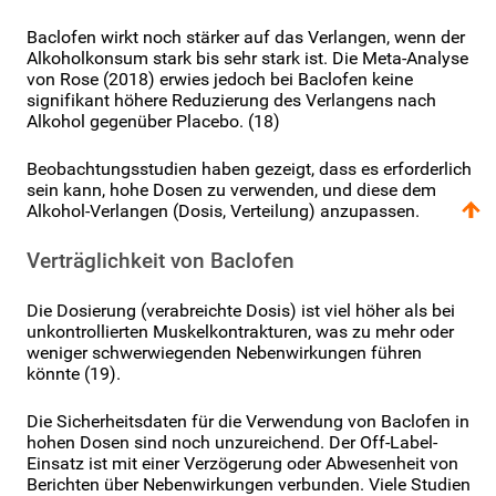
Baclofen wirkt noch stärker auf das Verlangen, wenn der
Alkoholkonsum stark bis sehr stark ist. Die Meta-Analyse
von Rose (2018) erwies jedoch bei Baclofen keine
signifikant höhere Reduzierung des Verlangens nach
Alkohol gegenüber Placebo. (18)
Beobachtungsstudien haben gezeigt, dass es erforderlich
sein kann, hohe Dosen zu verwenden, und diese dem
Alkohol-Verlangen (Dosis, Verteilung) anzupassen.
Verträglichkeit von Baclofen
Die Dosierung (verabreichte Dosis) ist viel höher als bei
unkontrollierten Muskelkontrakturen, was zu mehr oder
weniger schwerwiegenden Nebenwirkungen führen
könnte (19).
Die Sicherheitsdaten für die Verwendung von Baclofen in
hohen Dosen sind noch unzureichend. Der Off-Label-
Einsatz ist mit einer Verzögerung oder Abwesenheit von
Berichten über Nebenwirkungen verbunden. Viele Studien