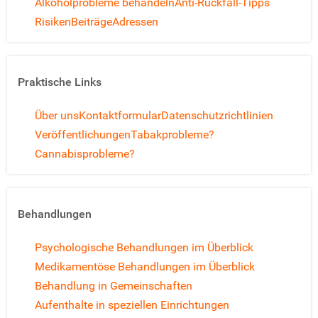
Alkoholprobleme behandeln
Anti-Rückfall-Tipps
Risiken
Beiträge
Adressen
Praktische Links
Über uns
Kontaktformular
Datenschutzrichtlinien
Veröffentlichungen
Tabakprobleme?
Cannabisprobleme?
Behandlungen
Psychologische Behandlungen im Überblick
Medikamentöse Behandlungen im Überblick
Behandlung in Gemeinschaften
Aufenthalte in speziellen Einrichtungen