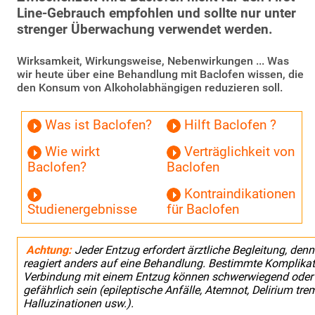
Line-Gebrauch empfohlen und sollte nur unter
strenger Überwachung verwendet werden.
Wirksamkeit, Wirkungsweise, Nebenwirkungen ... Was
wir heute über eine Behandlung mit Baclofen wissen, die
den Konsum von Alkoholabhängigen reduzieren soll.
Was ist Baclofen?
Hilft Baclofen ?
Wie wirkt
Verträglichkeit von
Baclofen?
Baclofen
Kontraindikationen
Studienergebnisse
für Baclofen
Achtung:
Jeder Entzug erfordert ärztliche Begleitung, den
reagiert anders auf eine Behandlung. Bestimmte Komplikat
Verbindung mit einem Entzug können schwerwiegend oder
gefährlich sein (epileptische Anfälle, Atemnot, Delirium tre
Halluzinationen usw.).