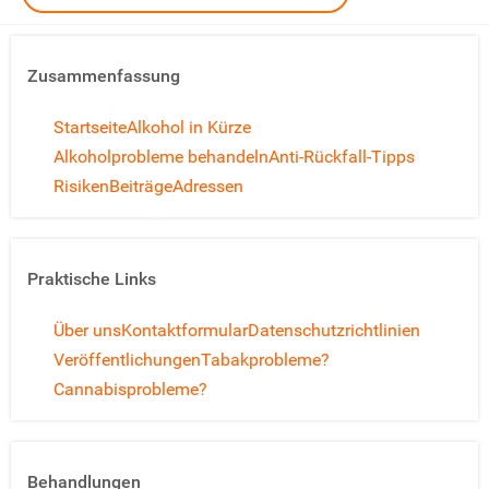
Zusammenfassung
Startseite
Alkohol in Kürze
Alkoholprobleme behandeln
Anti-Rückfall-Tipps
Risiken
Beiträge
Adressen
Praktische Links
Über uns
Kontaktformular
Datenschutzrichtlinien
Veröffentlichungen
Tabakprobleme?
Cannabisprobleme?
Behandlungen