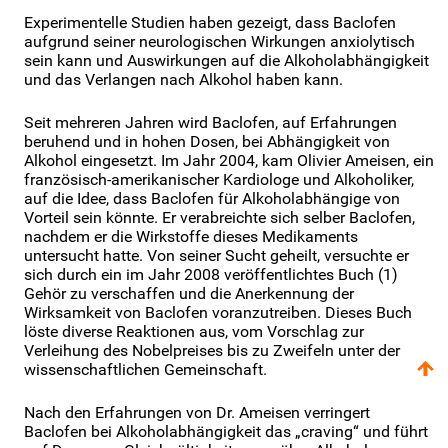
Experimentelle Studien haben gezeigt, dass Baclofen
aufgrund seiner neurologischen Wirkungen anxiolytisch
sein kann und Auswirkungen auf die Alkoholabhängigkeit
und das Verlangen nach Alkohol haben kann.
Seit mehreren Jahren wird Baclofen, auf Erfahrungen
beruhend und in hohen Dosen, bei Abhängigkeit von
Alkohol eingesetzt. Im Jahr 2004, kam Olivier Ameisen, ein
französisch-amerikanischer Kardiologe und Alkoholiker,
auf die Idee, dass Baclofen für Alkoholabhängige von
Vorteil sein könnte. Er verabreichte sich selber Baclofen,
nachdem er die Wirkstoffe dieses Medikaments
untersucht hatte. Von seiner Sucht geheilt, versuchte er
sich durch ein im Jahr 2008 veröffentlichtes Buch (1)
Gehör zu verschaffen und die Anerkennung der
Wirksamkeit von Baclofen voranzutreiben. Dieses Buch
löste diverse Reaktionen aus, vom Vorschlag zur
Verleihung des Nobelpreises bis zu Zweifeln unter der
wissenschaftlichen Gemeinschaft.
Nach den Erfahrungen von Dr. Ameisen verringert
Baclofen bei Alkoholabhängigkeit das „craving“ und führt