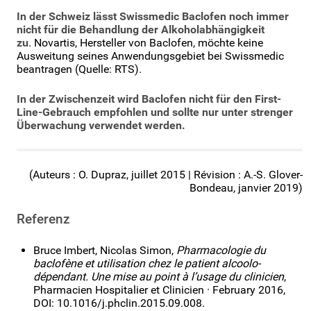
In der Schweiz lässt Swissmedic Baclofen noch immer
nicht für die Behandlung der Alkoholabhängigkeit
zu
. Novartis, Hersteller von Baclofen, möchte keine
Ausweitung seines Anwendungsgebiet bei Swissmedic
beantragen (Quelle: RTS).
In der Zwischenzeit wird Baclofen nicht für den First-
Line-Gebrauch empfohlen und sollte nur unter strenger
Überwachung verwendet werden.
(Auteurs : O. Dupraz, juillet 2015 | Révision : A.-S. Glover-
Bondeau, janvier 2019)
Referenz
Bruce Imbert, Nicolas Simon,
Pharmacologie du
baclofène et utilisation chez le patient alcoolo-
dépendant. Une mise au point à l’usage du clinicien
,
Pharmacien Hospitalier et Clinicien · February 2016,
DOI: 10.1016/j.phclin.2015.09.008.