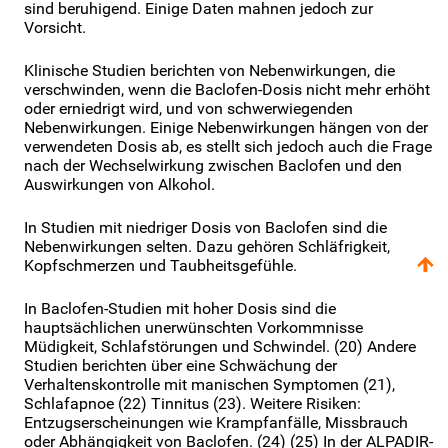
sind beruhigend. Einige Daten mahnen jedoch zur
Vorsicht.
Klinische Studien berichten von Nebenwirkungen, die
verschwinden, wenn die Baclofen-Dosis nicht mehr erhöht
oder erniedrigt wird, und von schwerwiegenden
Nebenwirkungen. Einige Nebenwirkungen hängen von der
verwendeten Dosis ab, es stellt sich jedoch auch die Frage
nach der Wechselwirkung zwischen Baclofen und den
Auswirkungen von Alkohol.
In Studien mit niedriger Dosis von Baclofen sind die
Nebenwirkungen selten. Dazu gehören Schläfrigkeit,
Kopfschmerzen und Taubheitsgefühle.
In Baclofen-Studien mit hoher Dosis sind die
hauptsächlichen unerwünschten Vorkommnisse
Müdigkeit, Schlafstörungen und Schwindel. (20) Andere
Studien berichten über eine Schwächung der
Verhaltenskontrolle mit manischen Symptomen (21),
Schlafapnoe (22) Tinnitus (23). Weitere Risiken:
Entzugserscheinungen wie Krampfanfälle, Missbrauch
oder Abhängigkeit von Baclofen. (24) (25) In der ALPADIR-