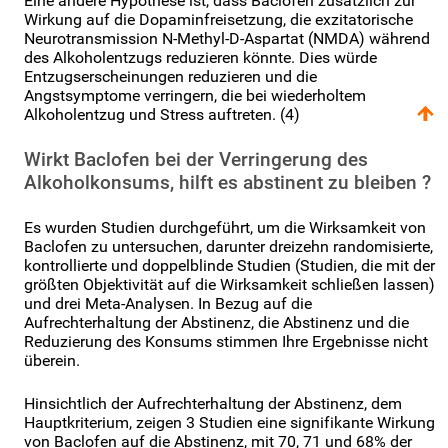
Eine andere Hypothese ist, dass Baclofen zusätzlich zur
Wirkung auf die Dopaminfreisetzung, die exzitatorische
Neurotransmission N-Methyl-D-Aspartat (NMDA) während
des Alkoholentzugs reduzieren könnte. Dies würde
Entzugserscheinungen reduzieren und die
Angstsymptome verringern, die bei wiederholtem
Alkoholentzug und Stress auftreten. (4)
Wirkt Baclofen bei der Verringerung des
Alkoholkonsums, hilft es abstinent zu bleiben ?
Es wurden Studien durchgeführt, um die Wirksamkeit von
Baclofen zu untersuchen, darunter dreizehn randomisierte,
kontrollierte und doppelblinde Studien (Studien, die mit der
größten Objektivität auf die Wirksamkeit schließen lassen)
und drei Meta-Analysen. In Bezug auf die
Aufrechterhaltung der Abstinenz, die Abstinenz und die
Reduzierung des Konsums stimmen Ihre Ergebnisse nicht
überein.
Hinsichtlich der Aufrechterhaltung der Abstinenz, dem
Hauptkriterium, zeigen 3 Studien eine signifikante Wirkung
von Baclofen auf die Abstinenz, mit 70, 71 und 68% der