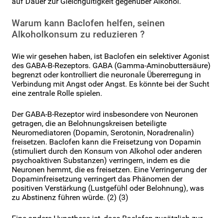
auf Dauer zur Gleichgültigkeit gegenüber Alkohol.
Warum kann Baclofen helfen, seinen
Alkoholkonsum zu reduzieren ?
Wie wir gesehen haben, ist Baclofen ein selektiver Agonist
des GABA-B-Rezeptors. GABA (Gamma-Aminobuttersäure)
begrenzt oder kontrolliert die neuronale Übererregung in
Verbindung mit Angst oder Angst. Es könnte bei der Sucht
eine zentrale Rolle spielen.
Der GABA-B-Rezeptor wird insbesondere von Neuronen
getragen, die an Belohnungskreisen beteiligte
Neuromediatoren (Dopamin, Serotonin, Noradrenalin)
freisetzen. Baclofen kann die Freisetzung von Dopamin
(stimuliert durch den Konsum von Alkohol oder anderen
psychoaktiven Substanzen) verringern, indem es die
Neuronen hemmt, die es freisetzen. Eine Verringerung der
Dopaminfreisetzung verringert das Phänomen der
positiven Verstärkung (Lustgefühl oder Belohnung), was
zu Abstinenz führen würde. (2) (3)