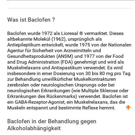
Was ist Baclofen ?
Baclofen wurde 1972 als Lioresal ® vermarktet. Dieses
altbekannte Molekül (1962), ursprünglich als
Antiepileptikum entwickelt, wurde 1975 von der Nationalen
Agentur für Sicherheit von Arzneimitteln und
Gesundheitsprodukten (ANSM) und 1977 von der Food
and Drug Administration (FDA) genehmigt und wird als
Muskelrelaxans und Antispastikum verwendet. Es wird
insbesondere in einer Dosierung von 30 bis 80 mg pro Tag
zur Behandlung unwillkürlicher Muskelkontrakturen
zerebralen oder neurologischen Ursprungs oder bei
neurologischen Erkrankungen (wie Multiple Sklerose oder
Erkrankungen des Rückenmarks) verwendet. Baclofen ist
ein GABA-Rezeptor-Agonist, ein Muskelrelaxans, das die
Muskeln entspannt und bestimmte Reflexe hemmt.
Baclofen in der Behandlung gegen
Alkoholabhängigkeit