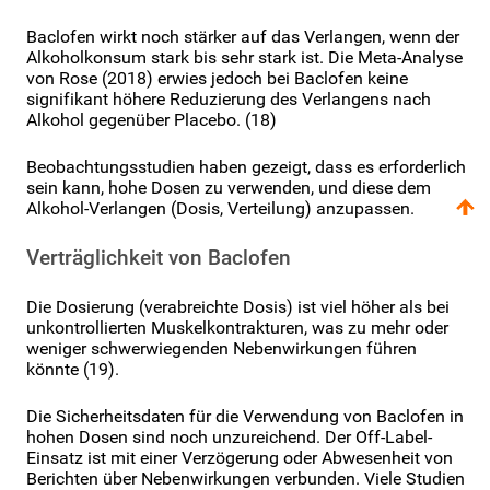
Baclofen wirkt noch stärker auf das Verlangen, wenn der
Alkoholkonsum stark bis sehr stark ist. Die Meta-Analyse
von Rose (2018) erwies jedoch bei Baclofen keine
signifikant höhere Reduzierung des Verlangens nach
Alkohol gegenüber Placebo. (18)
Beobachtungsstudien haben gezeigt, dass es erforderlich
sein kann, hohe Dosen zu verwenden, und diese dem
Alkohol-Verlangen (Dosis, Verteilung) anzupassen.
Verträglichkeit von Baclofen
Die Dosierung (verabreichte Dosis) ist viel höher als bei
unkontrollierten Muskelkontrakturen, was zu mehr oder
weniger schwerwiegenden Nebenwirkungen führen
könnte (19).
Die Sicherheitsdaten für die Verwendung von Baclofen in
hohen Dosen sind noch unzureichend. Der Off-Label-
Einsatz ist mit einer Verzögerung oder Abwesenheit von
Berichten über Nebenwirkungen verbunden. Viele Studien