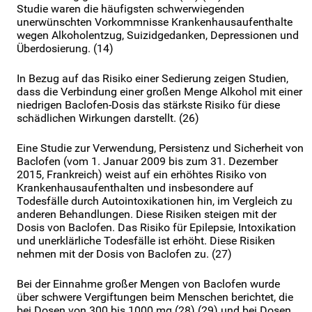
Studie waren die häufigsten schwerwiegenden
unerwünschten Vorkommnisse Krankenhausaufenthalte
wegen Alkoholentzug, Suizidgedanken, Depressionen und
Überdosierung. (14)
In Bezug auf das Risiko einer Sedierung zeigen Studien,
dass die Verbindung einer großen Menge Alkohol mit einer
niedrigen Baclofen-Dosis das stärkste Risiko für diese
schädlichen Wirkungen darstellt. (26)
Eine Studie zur Verwendung, Persistenz und Sicherheit von
Baclofen (vom 1. Januar 2009 bis zum 31. Dezember
2015, Frankreich) weist auf ein erhöhtes Risiko von
Krankenhausaufenthalten und insbesondere auf
Todesfälle durch Autointoxikationen hin, im Vergleich zu
anderen Behandlungen. Diese Risiken steigen mit der
Dosis von Baclofen. Das Risiko für Epilepsie, Intoxikation
und unerklärliche Todesfälle ist erhöht. Diese Risiken
nehmen mit der Dosis von Baclofen zu. (27)
Bei der Einnahme großer Mengen von Baclofen wurde
über schwere Vergiftungen beim Menschen berichtet, die
bei Dosen von 300 bis 1000 mg (28) (29) und bei Dosen