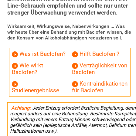
Line-Gebrauch empfohlen und sollte nur unter
strenger Überwachung verwendet werden.
Wirksamkeit, Wirkungsweise, Nebenwirkungen ... Was
wir heute über eine Behandlung mit Baclofen wissen, die
den Konsum von Alkoholabhängigen reduzieren soll.
Was ist Baclofen?
Hilft Baclofen ?
Wie wirkt
Verträglichkeit von
Baclofen?
Baclofen
Kontraindikationen
Studienergebnisse
für Baclofen
Achtung:
Jeder Entzug erfordert ärztliche Begleitung, den
reagiert anders auf eine Behandlung. Bestimmte Komplikat
Verbindung mit einem Entzug können schwerwiegend oder
gefährlich sein (epileptische Anfälle, Atemnot, Delirium tre
Halluzinationen usw.).