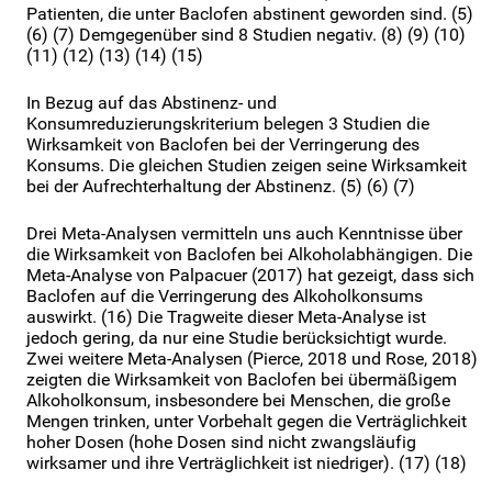
Patienten, die unter Baclofen abstinent geworden sind. (5)
(6) (7) Demgegenüber sind 8 Studien negativ. (8) (9) (10)
(11) (12) (13) (14) (15)
In Bezug auf das Abstinenz- und
Konsumreduzierungskriterium belegen 3 Studien die
Wirksamkeit von Baclofen bei der Verringerung des
Konsums. Die gleichen Studien zeigen seine Wirksamkeit
bei der Aufrechterhaltung der Abstinenz. (5) (6) (7)
Drei Meta-Analysen vermitteln uns auch Kenntnisse über
die Wirksamkeit von Baclofen bei Alkoholabhängigen. Die
Meta-Analyse von Palpacuer (2017) hat gezeigt, dass sich
Baclofen auf die Verringerung des Alkoholkonsums
auswirkt. (16) Die Tragweite dieser Meta-Analyse ist
jedoch gering, da nur eine Studie berücksichtigt wurde.
Zwei weitere Meta-Analysen (Pierce, 2018 und Rose, 2018)
zeigten die Wirksamkeit von Baclofen bei übermäßigem
Alkoholkonsum, insbesondere bei Menschen, die große
Mengen trinken, unter Vorbehalt gegen die Verträglichkeit
hoher Dosen (hohe Dosen sind nicht zwangsläufig
wirksamer und ihre Verträglichkeit ist niedriger). (17) (18)