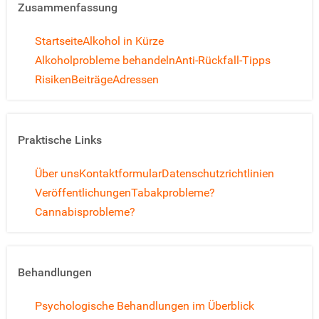
Zusammenfassung
Startseite
Alkohol in Kürze
Alkoholprobleme behandeln
Anti-Rückfall-Tipps
Risiken
Beiträge
Adressen
Praktische Links
Über uns
Kontaktformular
Datenschutzrichtlinien
Veröffentlichungen
Tabakprobleme?
Cannabisprobleme?
Behandlungen
Psychologische Behandlungen im Überblick